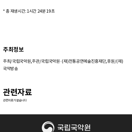
주최정보
주최/국립국악원,주관/국립국악원·(재)전통공연예술진흥재단,후원/(재)
국악방송
관련자료
관련자료가 없습니다