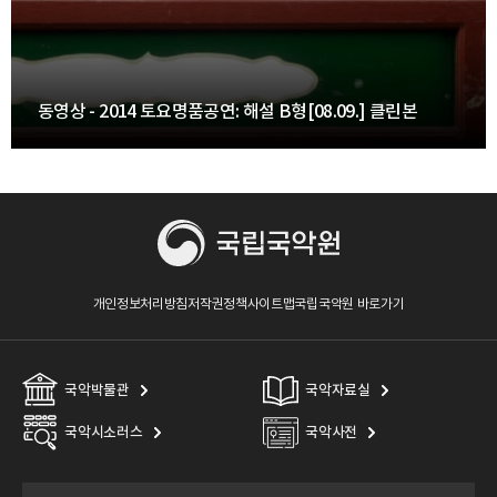
동영상 - 2014 토요명품공연: 해설 B형[08.09.] 클린본
개인정보처리방침
저작권정책
사이트맵
국립국악원 바로가기
국악박물관
국악자료실
국악시소러스
국악사전