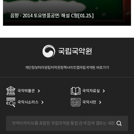
음향 - 2014 토요명품공연: 해설 C형[01.25.]
개인정보처리방침
저작권정책
사이트맵
국립국악원 바로가기
국악박물관
국악자료실
국악시소러스
국악사전