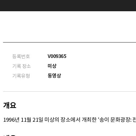
V009365
등록번호
미상
기록 장소
동영상
기록유형
개요
1996년 11월 21일 미상의 장소에서 개최한 '송이 문화광장