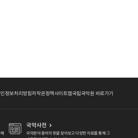
개인정보처리방침
저작권정책
사이트맵
국립국악원 바로가기
국악사전
용해
국악분야 용어의 뜻을 찾아보고 다양한 자료를 통해 그