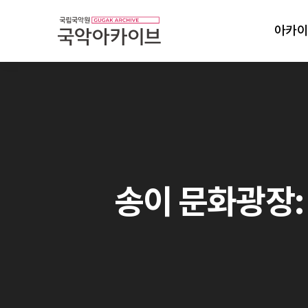
아카이
송이 문화광장: 