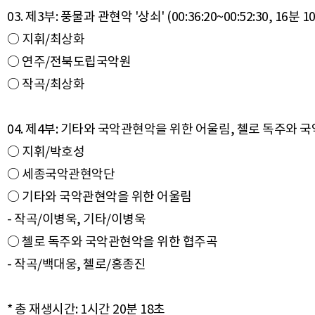
03. 제3부: 풍물과 관현악 '상쇠' (00:36:20~00:52:30, 16분 1
○ 지휘/최상화
○ 연주/전북도립국악원
○ 작곡/최상화
04. 제4부: 기타와 국악관현악을 위한 어울림, 첼로 독주와 국악관현
○ 지휘/박호성
○ 세종국악관현악단
○ 기타와 국악관현악을 위한 어울림
- 작곡/이병욱, 기타/이병욱
○ 첼로 독주와 국악관현악을 위한 협주곡
- 작곡/백대웅, 첼로/홍종진