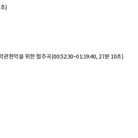
0초)
악을 위한 협주곡(00:52:30~01:19:40, 27분 10초)