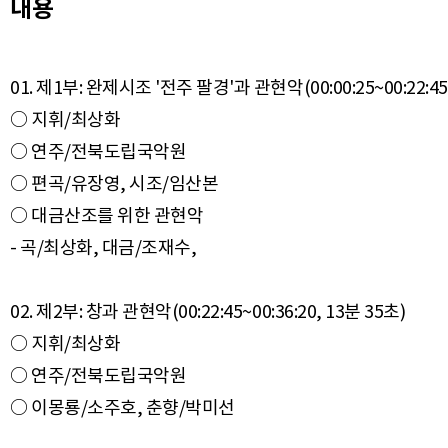
내용
01. 제1부: 완제시조 '전주 팔경'과 관현악(00:00:25~00:22:45
○ 지휘/최상화
○ 연주/전북도립국악원
○ 편곡/유장영, 시조/임산본
○ 대금산조를 위한 관현악
- 곡/최상화, 대금/조재수,
02. 제2부: 창과 관현악(00:22:45~00:36:20, 13분 35초)
○ 지휘/최상화
○ 연주/전북도립국악원
○ 이몽룡/소주호, 춘향/박미선