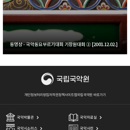
동영상 - 국악동요부르기대회 기장원대회 ② [2001.12.02.]
개인정보처리방침
저작권정책
사이트맵
국립국악원 바로가기
국악박물관
국악자료실
국악시소러스
국악사전