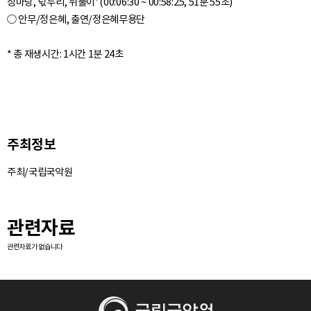
장마당, 넋두리, 뒤풀이' (00:06:30 ~ 00:58:25, 51분 55초)
○ 안무/정은혜, 출연/정은혜무용단
주최정보
주최/국립국악원
관련자료
관련자료가 없습니다