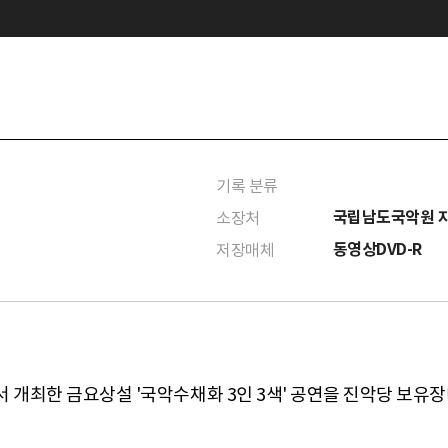
기록 분류
국립남도국악원 
소장처
동영상DVD-R
저장매체
에서 개최한 금요상설 '국악수채화 3인 3색' 공연을 진악당 보유