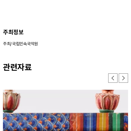
주최정보
주최/국립민속국악원
관련자료