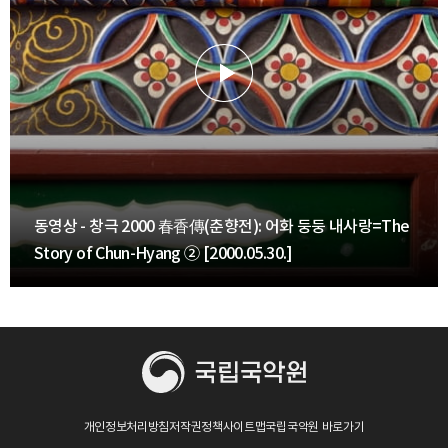
동영상 - 창극 2000 春香傳(춘향전): 어화 둥둥 내사랑=The
Story of Chun-Hyang ② [2000.05.30.]
개인정보처리방침
저작권정책
사이트맵
국립국악원 바로가기