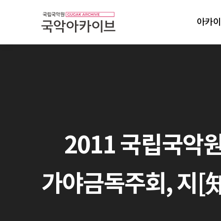
아카이
2011 국립국악원
가야금독주회, 지[