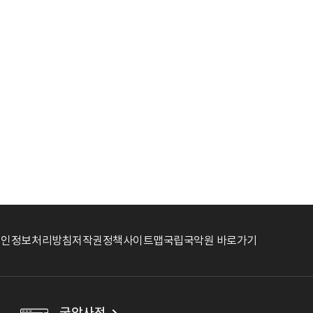
개인정보처리방침
저작권정책
사이트맵
국립국악원 바로가기
국악사전