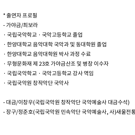
* 출연자 프로필
- 가야금/최보라
· 국립국악학교 · 국악고등학교 졸업
· 한양대학교 음악대학 국악과 및 동대학원 졸업
· 한양대학교 음악대학원 박사 과정 수료
· 무형문화재 제 23호 가야금산조 및 병창 이수자
· 국립국악학교 · 국악고등학교 강사 역임
· 국립국악원 창작악단 국악사
- 대금/이창우(국립국악원 창작악단 국악예술사 대금수석)