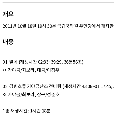
개요
2011년 10월 18일 19시 30분 국립국악원 우면당에서 
내용
01. 별곡 (재생시간 02:33~39:29, 36분56초)
ㅇ 가야금/최보라, 대금/이창우
02. 김병호류 가야금산조 전바탕 (재생시간 43:06~01:17:45, 
ㅇ 가야금/최보라, 장구/정준호
* 총 재생시간 : 1시간 18분