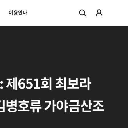
이용안내
: 제651회 최보라
·김병호류 가야금산조