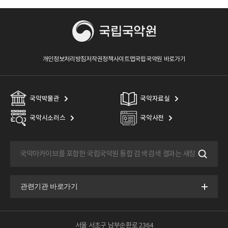
개인정보처리방침
저작권정책
사이트맵
국립국악원 바로가기
국악박물관
국악자료실
국악시소러스
국악사전
서울 서초구 남부순환로 2364