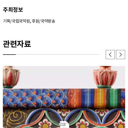
주최정보
기획/국립국악원, 후원/국악방송
관련자료