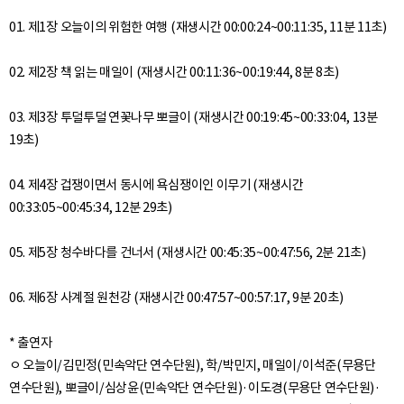
01. 제1장 오늘이의 위험한 여행 (재생시간 00:00:24~00:11:35, 11분 11초)
02. 제2장 책 읽는 매일이 (재생시간 00:11:36~00:19:44, 8분 8초)
03. 제3장 투덜투덜 연꽃나무 뽀글이 (재생시간 00:19:45~00:33:04, 13분
19초)
04. 제4장 겁쟁이면서 동시에 욕심쟁이인 이무기 (재생시간
00:33:05~00:45:34, 12분 29초)
05. 제5장 청수바다를 건너서 (재생시간 00:45:35~00:47:56, 2분 21초)
06. 제6장 사계절 원천강 (재생시간 00:47:57~00:57:17, 9분 20초)
* 출연자
ㅇ 오늘이/김민정(민속악단 연수단원), 학/박민지, 매일이/이석준(무용단
연수단원), 뽀글이/심상윤(민속악단 연수단원)·이도경(무용단 연수단원)·