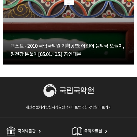
텍스트 - 2010 국립국악원 기획공연: 어린이 음악극 오늘이,
원천강 본풀이[05.01.~05.] 공연대본
개인정보처리방침
저작권정책
사이트맵
국립국악원 바로가기
국악박물관
국악자료실