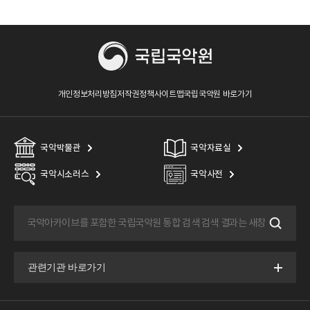
개인정보처리방침
저작권정책
사이트맵
국립국악원 바로가기
국악박물관
국악자료실
국악시소러스
국악사전