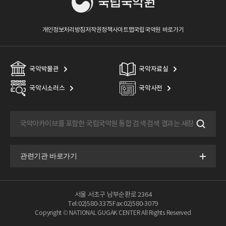
개인정보처리방침
저작권정책
사이트맵
국립국악원 바로가기
국악박물관
국악자료실
국악시소러스
국악사전
서울 서초구 남부순환로 2364
Tel:02)580-3375
Fax:02)580-3079
Copyright © NATIONAL GUGAK CENTER All Rights Reserved