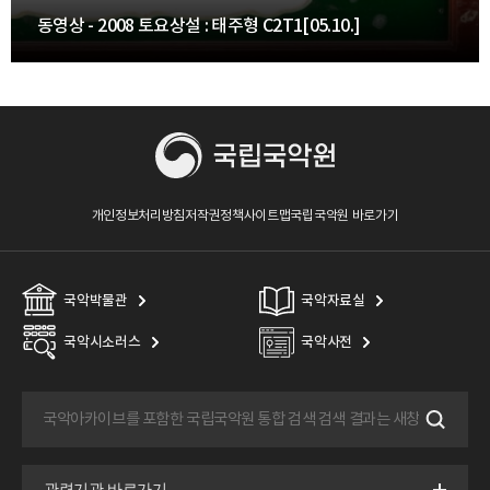
동영상 - 2008 토요상설 : 태주형 C2T1[05.10.]
개인정보처리방침
저작권정책
사이트맵
국립국악원 바로가기
국악박물관
국악자료실
국악시소러스
국악사전