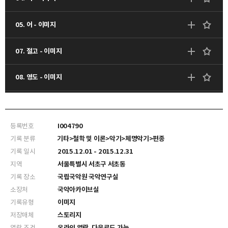
05. 어 - 이미지
07. 절고 - 이미지
08. 영도 - 이미지
09. 영도 - 이미지
등록번호
I004790
10. 노도 - 이미지
기록 분류
기타>철학 및 이론>악기>체명악기>편종
기록 일시
2015.12.01 - 2015.12.31
11. 노도 - 이미지
지역
서울특별시 서초구 서초동
기록 장소
국립국악원 국악연구실
12. 특경 - 이미지
소장처
국악아카이브실
기록유형
이미지
13. 특종 - 이미지
저장매체
스토리지
열람 조건
온라인 열람, 다운로드 가능