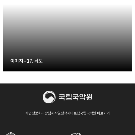
32. 소 - 이미지
33. 소 - 이미지
34. 약 - 이미지
이미지 - 17. 뇌도
35. 약 - 이미지
36. 약 - 이미지
37. 약 - 이미지
38. 적 - 이미지
개인정보처리방침
저작권정책
사이트맵
국립국악원 바로가기
39. 적 - 이미지