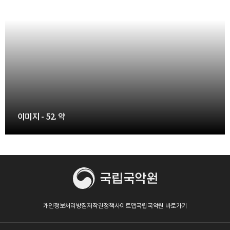
32. 소 - 이미지
33. 소 - 이미지
34. 약 - 이미지
35. 약 - 이미지
이미지 - 52. 약
36. 약 - 이미지
37. 약 - 이미지
38. 적 - 이미지
개인정보처리방침
저작권정책
사이트맵
국립국악원 바로가기
39. 적 - 이미지