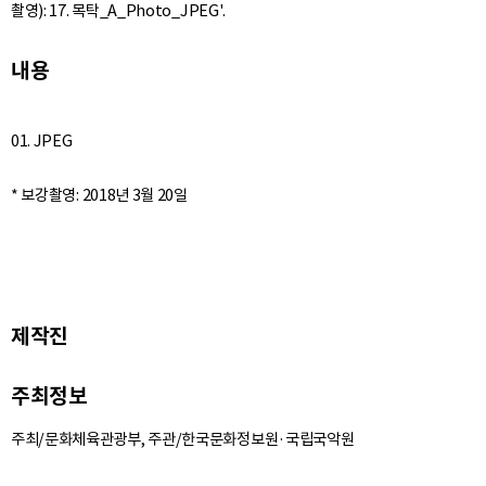
촬영): 17. 목탁_A_Photo_JPEG'.
내용
01. JPEG
제작진
주최정보
주최/문화체육관광부, 주관/한국문화정보원·국립국악원