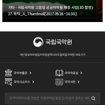
기타 - 국립국악원 고품질 공공저작물 확충 사업(3D 촬영):
17. 목탁_A_Thumbnail[2017.09.28.~10.30.]
개인정보처리방침
저작권정책
사이트맵
국립국악원 바로가기
국악박물관
국악자료실
국악시소러스
국악사전