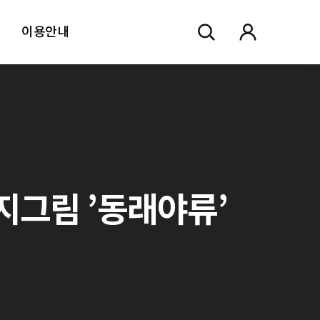
이용안내
표지그림 ’동래야류’