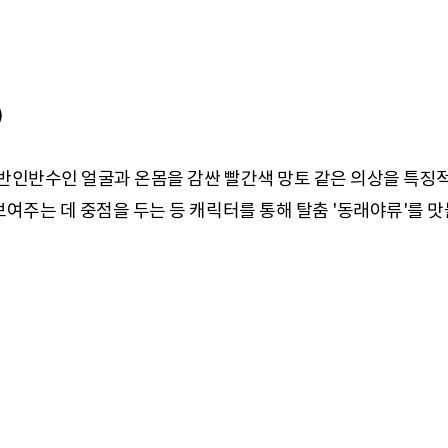
)
반인반수인 얼굴과 온몸을 감싼 빨간색 망토 같은 의상을 특징적