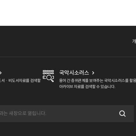
국악시소러스
도서ㆍ비도서자료를 검색할
용어 간 층위관계를 보여주는 국악시소러스를 활
아카이브 자료를 검색할 수 있습니다.