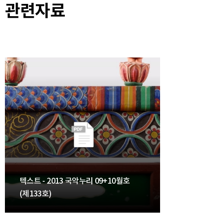
관련자료
텍스트 - 2013 국악누리 09+10월호
(제133호)