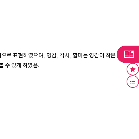
으로 표현하였으며, 영감, 각시, 할미는 영감이 작은 각시를