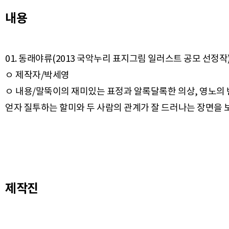
내용
01. 동래야류(2013 국악누리 표지그림 일러스트 공모 선정작
ㅇ 제작자/박세영
ㅇ 내용/말뚝이의 재미있는 표정과 알록달록한 의상, 영노의 
제작진