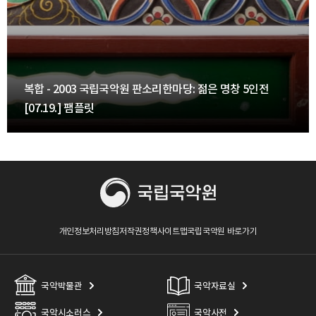
복합 - 2003 국립국악원 판소리한마당: 젊은 명창 5인전
[07.19.] 팸플릿
개인정보처리방침
저작권정책
사이트맵
국립국악원 바로가기
국악박물관
국악자료실
국악시소러스
국악사전