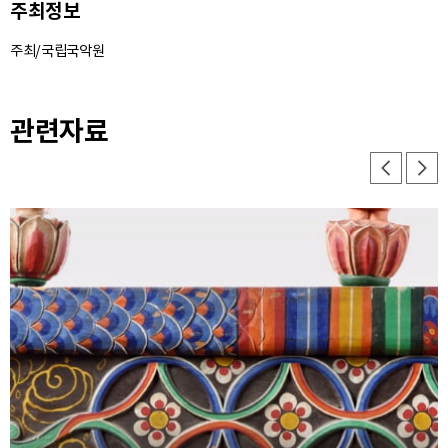
주최정보
주최/국립국악원
관련자료