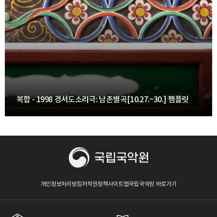
복합 - 1998 경서도소리극: 남촌별곡[10.27.~30.] 팸플릿
개인정보처리방침
저작권정책
사이트맵
국립국악원 바로가기