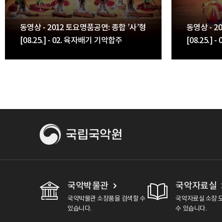
동영상 - 2012 토요명품공연: 종합 ’사’형
동영상 - 2
[08.25.] - 02. 육자배기 기악합주
[08.25.] 
국악박물관
국악자료실
국악박물관 소장품을 검색할 수
국악자료실 소장 
있습니다.
수 있습니다.