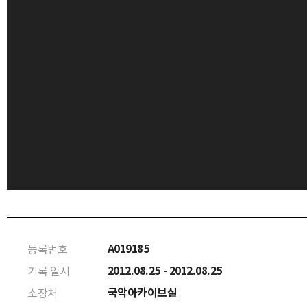
A019185
등록번호
2012.08.25 - 2012.08.25
기록 일시
국악아카이브실
소장처