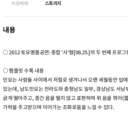
스토리지
저장매체
내용
○ 2012 토요명품공연: 종합 '사'형[08.25.]의 두 번째 프로그
○ 팸플릿 수록 내용
민요는 사람들 사이에서 저절로 생겨나서 오랜 세월동안 입에
있는데, 남도민요는 전라도와 충청남도 일부, 경상남도 서남부
굵게 떨어주고, 중간 음을 떨지 않고 표현하며 위 음을 꺾어