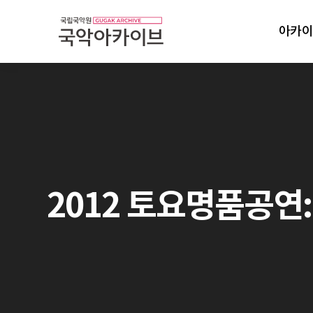
아카이
2012 토요명품공연: 