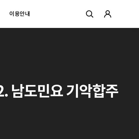
이용안내
 02. 남도민요 기악합주