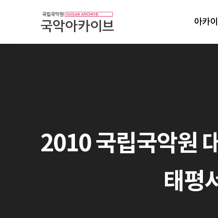
아카이
2010 국립국악원 
태평서곡