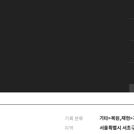
기타>복원,재현
기록 분류
서울특별시 서초
지역