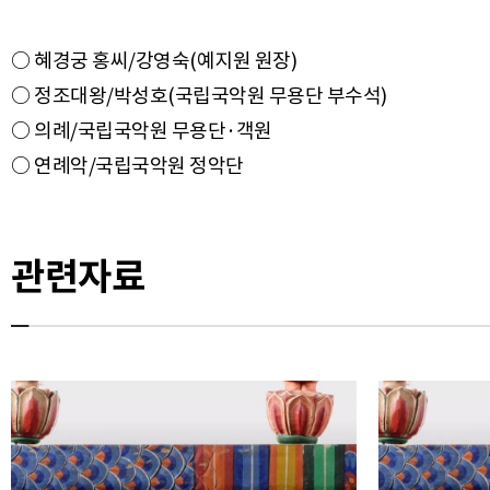
○ 혜경궁 홍씨/강영숙(예지원 원장)
○ 정조대왕/박성호(국립국악원 무용단 부수석)
○ 의례/국립국악원 무용단·객원
관련자료