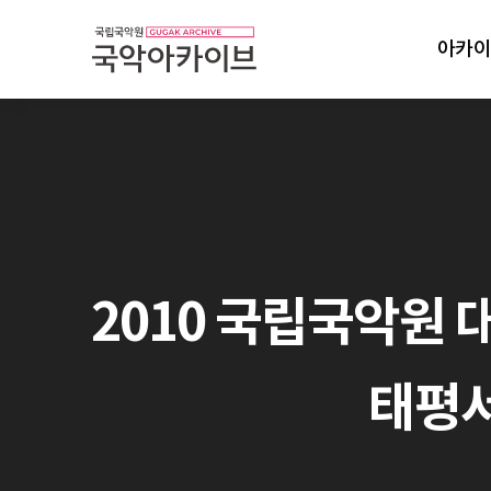
아카이
2010 국립국악원 
태평서곡