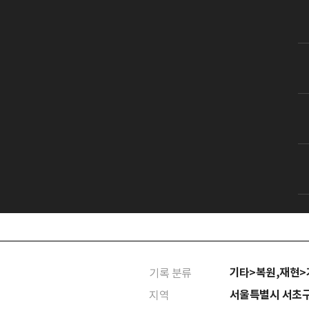
기타>복원,재현
기록 분류
서울특별시 서초
지역