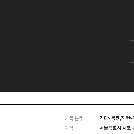
기타>복원,재현
기록 분류
서울특별시 서초
지역