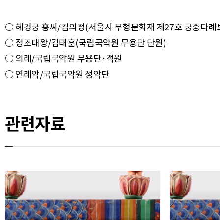
○ 혜경궁 홍씨/김의정(서울시 무형문화재 제27호 궁중다례
○ 정조대왕/김태훈(국립국악원 무용단 단원)
○ 의례/국립국악원 무용단·객원
관련자료