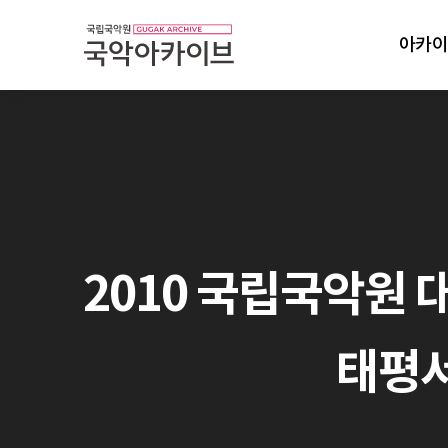
아카이
2010 국립국악원 
태평서곡