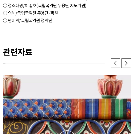
○ 정조대왕/이종호(국립국악원 무용단 지도위원)
○ 의례/국립국악원 무용단·객원
○ 연례악/국립국악원 정악단
관련자료