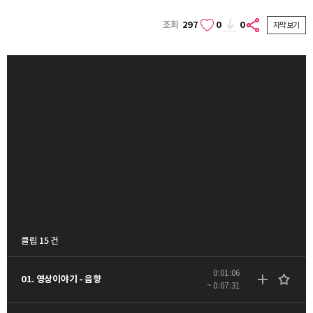
조회
297
0
0
자막보기
클립 15 건
0:01:06
01. 영상이야기 - 음향
~ 0:07:31