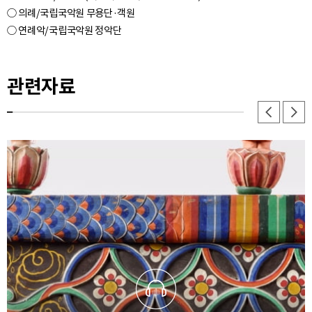
○ 의례/국립국악원 무용단·객원
관련자료