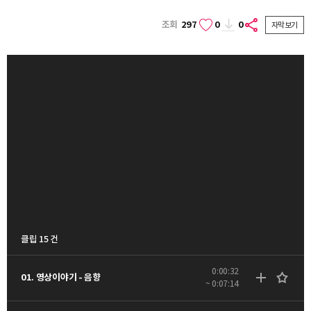
조회
297
0
0
자막보기
클립 15 건
0:00:32
01. 영상이야기 - 음향
~ 0:07:14