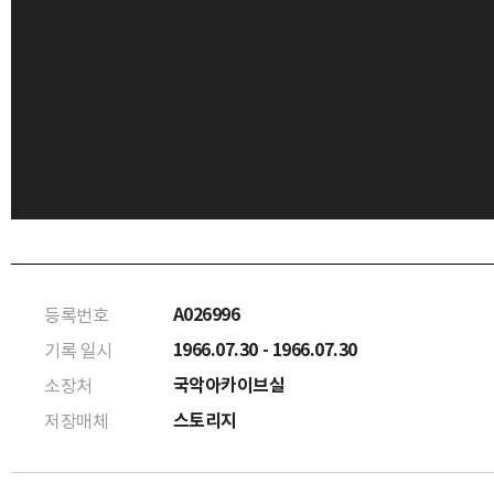
A026996
등록번호
1966.07.30 - 1966.07.30
기록 일시
국악아카이브실
소장처
스토리지
저장매체