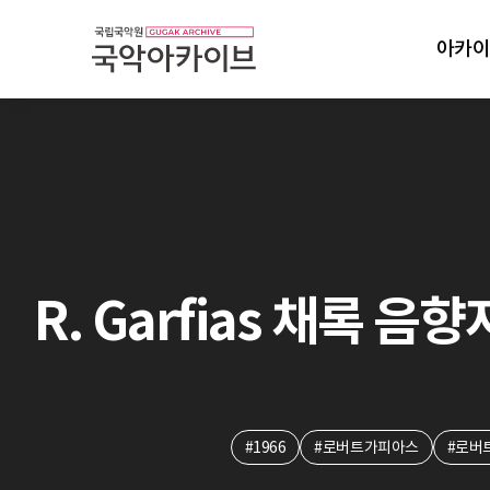
아카이
R. Garfias 채록 음향
#1966
#로버트가피아스
#로버