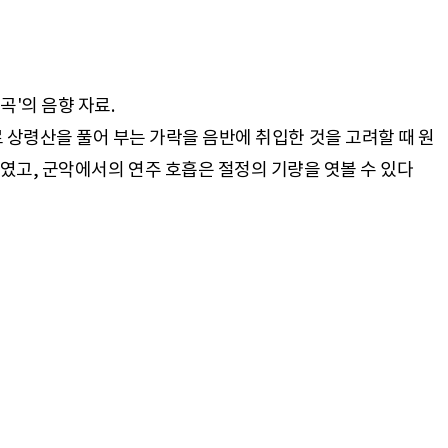
신지곡'의 음향 자료.
 주로 상령산을 풀어 부는 가락을 음반에 취입한 것을 고려할 때 원