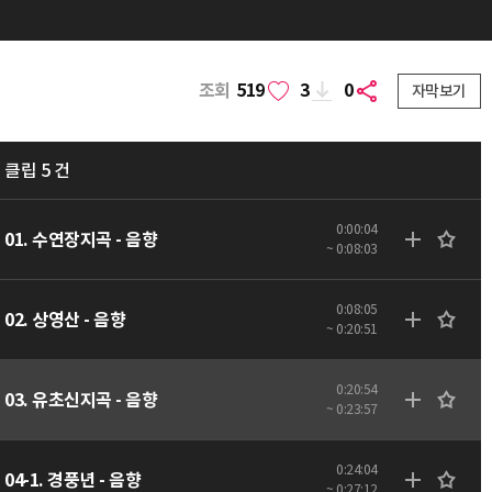
조회
519
3
0
자막보기
클립 5 건
0:00:04
01. 수연장지곡 - 음향
~ 0:08:03
0:08:05
02. 상영산 - 음향
~ 0:20:51
0:20:54
03. 유초신지곡 - 음향
~ 0:23:57
0:24:04
04-1. 경풍년 - 음향
~ 0:27:12