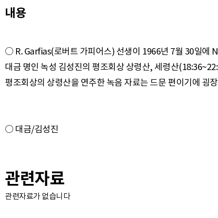
내용
○ R. Garfias(로버트 가피어스) 선생이 1966년 7월 30일에 NCM
대금 명인 녹성 김성진의 평조회상 상령산, 세령산(18:36~22
관련자료
관련자료가 없습니다