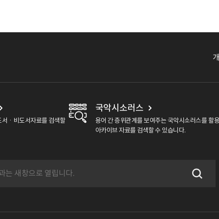
국악시소러스
도서ㆍ비도서자료를 검색할
용어 간 층위관계를 보여주는 국악시소러스를 활
아카이브 자료를 검색할 수 있습니다.