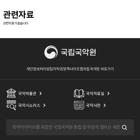
관련자료
관련자료가 없습니다
개인정보처리방침
저작권정책
사이트맵
국립국악원 바로가기
국악박물관
국악자료실
국악시소러스
국악사전