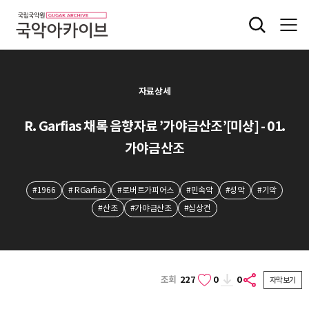
자료상세
R. Garfias 채록 음향자료 ’가야금산조’[미상] - 01.
가야금산조
#1966
# RGarfias
#로버트가피어스
#민속악
#성악
#기악
#산조
#가야금산조
#심상건
조회
227
0
0
자막보기