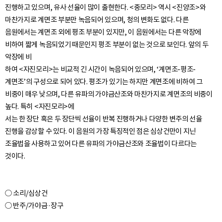
진행하고 있으며, 유사 선율이 많이 출현한다. <중모리> 역시 <진양조>와
마찬가지로 계면조 부분만 녹음되어 있으며, 청의 변화도 없다. 다른
음원에서는 계면조 외에 평조 부분이 있지만, 이 음원에서는 다른 악장에
비하여 짧게 녹음되었기 때문인지 평조 부분이 없는 것으로 보인다. 앞의 두
악장에 비
하여 <자진모리>는 비교적 긴 시간이 녹음되어 있으며, ‘계면조-평조-
계면조’의 구성으로 되어 있다. 평조가 있기는 하지만 계면조에 비하여 그
비중이 매우 낮으며, 다른 유파의 가야금산조와 마찬가지로 계면조의 비중이
높다. 특히 <자진모리>에
서는 한 장단 혹은 두 장단씩 선율이 반복 진행하거나 다양한 변주의 선율
진행을 감상할 수 있다. 이 음원의 가장 특징적인 점은 심상건만이 지닌
조율법을 사용하고 있어 다른 유파의 가야금산조와 조율법이 다르다는
○ 소리/심상건