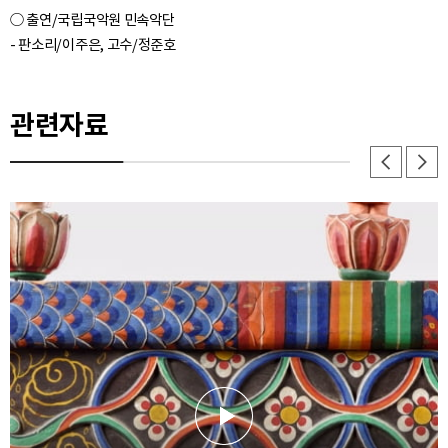
○ 출연/국립국악원 민속악단
관련자료