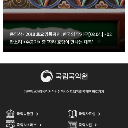
동영상 - 2018 토요명품공연: 한국의 악가무[08.04.] - 02.
판소리 <수궁가> 중 ’자라 호랑이 만나는 대목’
개인정보처리방침
저작권정책
사이트맵
국립국악원 바로가기
국악박물관
국악자료실
국악시소러스
국악사전