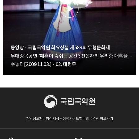
동영상 - 국립국악원 화요상설 제589회 무형문화재
무대종목공연 ’예혼이 숨쉬는 공간’: 전은자의 우리춤 매혹을
수놓다[2009.11.03.] - 02. 태평무
개인정보처리방침
저작권정책
사이트맵
국립국악원 바로가기