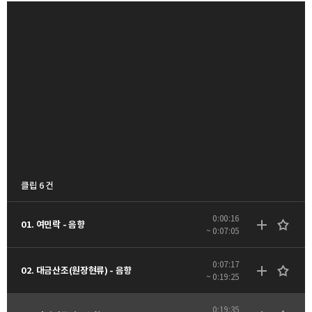
클립 6 건
0:00:16
01. 여민락 - 음향
~ 0:07:05
0:07:17
02. 대금산조(원장현류) - 음향
~ 0:19:25
0:19:35