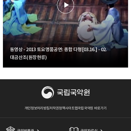
동영상 - 2013 토요명품공연: 종합 다형[03.16.] - 02.
대금산조(원장현류)
개인정보처리방침
저작권정책
사이트맵
국립국악원 바로가기
국악박물관
국악자료실