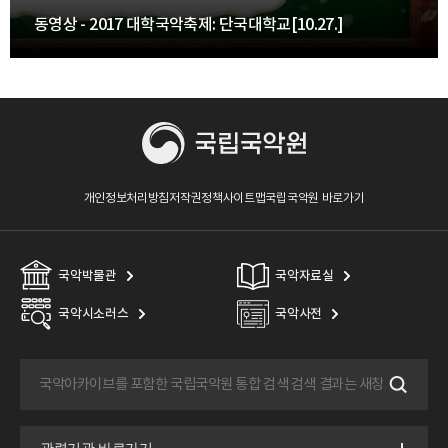
동영상 - 2017 대학국악축제: 단국대학교[10.27.]
개인정보처리방침
저작권정책
사이트맵
국립국악원 바로가기
국악박물관
국악자료실
국악시소러스
국악사전