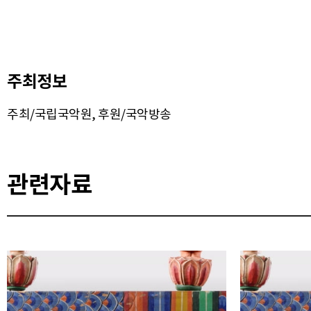
주최정보
주최/국립국악원, 후원/국악방송
관련자료