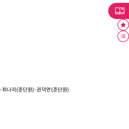
최나리(준단원)·권덕연(준단원)