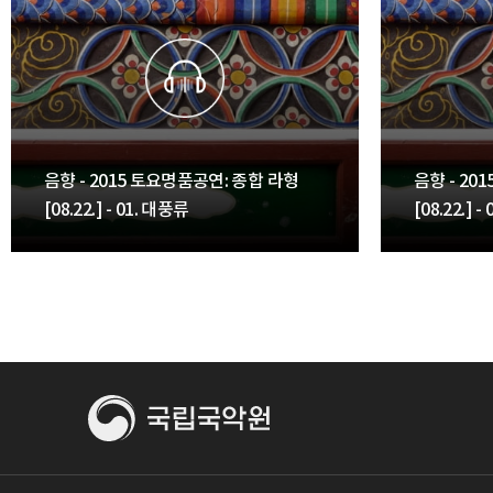
음향 - 2015 토요명품공연: 종합 라형
음향 - 20
[08.22.] - 01. 대풍류
[08.22.]