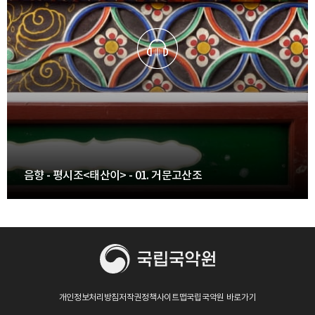
음향 - 평시조<태산이> - 01. 거문고산조
개인정보처리방침
저작권정책
사이트맵
국립국악원 바로가기