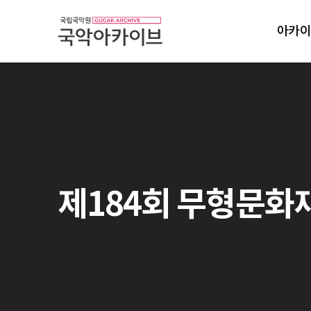
아카이
제184회 무형문화재 