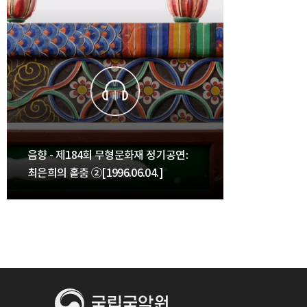
음향 - 제184회 무형문화재 정기공연:
최은희의 홑춤 ②[1996.06.04.]