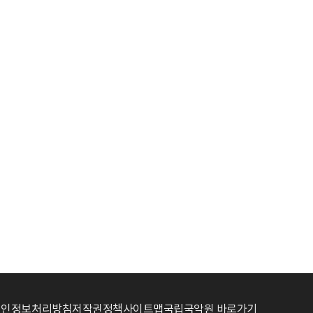
개인정보처리방침
저작권정책
사이트맵
국립국악원 바로가기