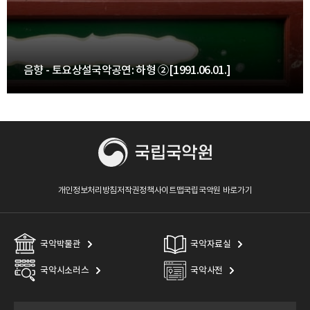
음향 - 토요상설국악공연: 하형 ②[1991.06.01.]
개인정보처리방침
저작권정책
사이트맵
국립국악원 바로가기
국악박물관
국악자료실
국악시소러스
국악사전