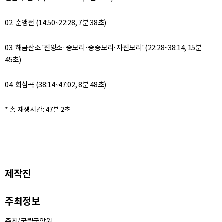
02. 춘앵전 (14:50~22:28, 7분 38초)
03. 해금산조 '진양조·중모리·중중모리·자진모리' (22:28~38:14, 15분
45초)
04. 회심곡 (38:14~47:02, 8분 48초)
제작진
주최정보
주최/국립국악원