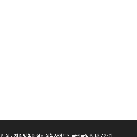
개인정보처리방침
저작권정책
사이트맵
국립국악원 바로가기