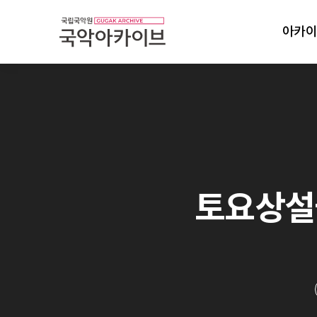
아카이
토요상설국악