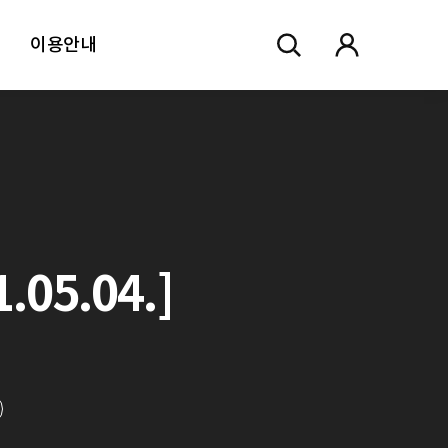
이용안내
05.04.]