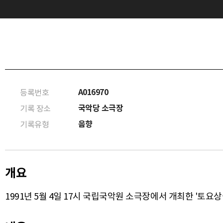
A016970
등록번호
국악당 소극장
기록 장소
음향
기록유형
개요
1991년 5월 4일 17시 국립국악원 소극장에서 개최한 '토요상설