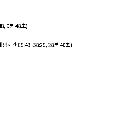
8, 9분 48초)
간 09:48~38:29, 28분 40초)