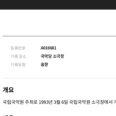
A016681
등록번호
국악당 소극장
기록 장소
음향
기록유형
개요
국립국악원 주최로 1993년 3월 6일 국립국악원 소극장에서 개최