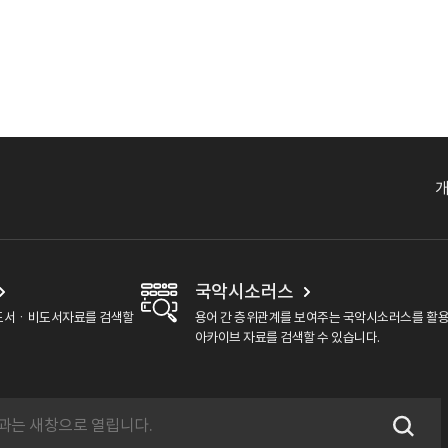
국악시소러스
도서ㆍ비도서자료를 검색할
용어 간 층위관계를 보여주는 국악시소러스를 활
아카이브 자료를 검색할 수 있습니다.