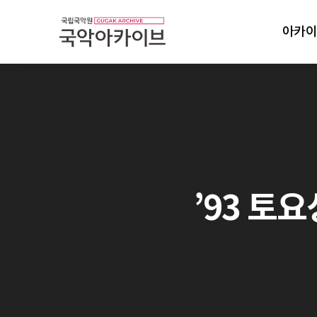
아카이
’93 토요