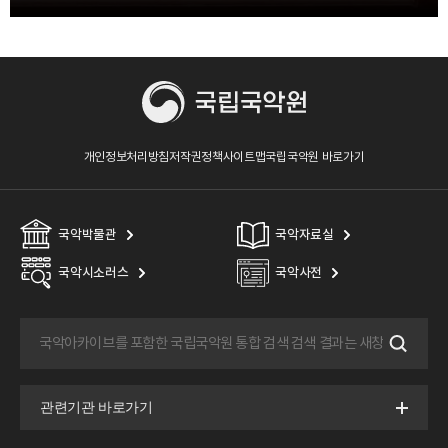
개인정보처리방침
저작권정책
사이트맵
국립국악원 바로가기
국악박물관
국악자료실
국악시소러스
국악사전