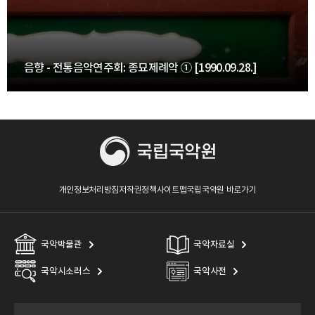
음향 - 전통음악연주회: 종묘제례악 ① [1990.09.28.]
개인정보처리방침
저작권정책
사이트맵
국립국악원 바로가기
국악박물관
국악자료실
국악시소러스
국악사전