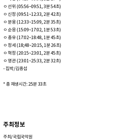
ㅇ 선위 (05:56~09:51, 3분 54초)
ㅇ 신정 (09:51~12:33, 2분 42초)
ㅇ 분웅 (12:33~15:09, 2분 35초)
ㅇ 순응 (15:09~17:02, 1분 53초)
ㅇ 총유 (17:02~18:48, 1분 45초)
ㅇ 정세 (18;48~20:15, 1분 26초)
ㅇ 혁정 (20:15~23:01, 2분 45초)
ㅇ 영관 (23:01~25:33, 2분 32초)
- 집박/김중섭
주최정보
주최/국립국악원