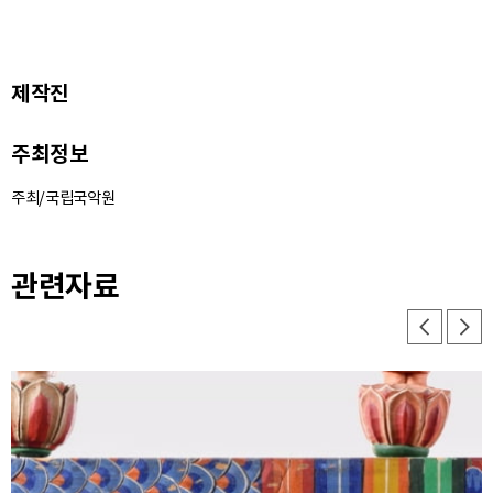
제작진
주최정보
주최/국립국악원
관련자료