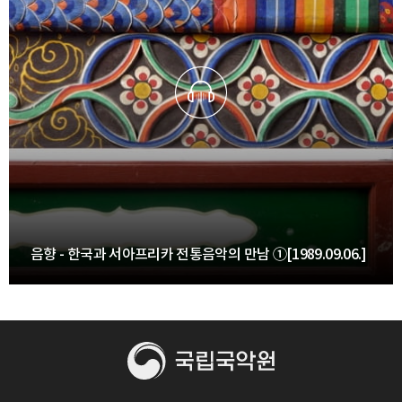
음향 - 한국과 서아프리카 전통음악의 만남 ①[1989.09.06.]