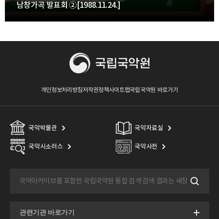
남창가곡 발표회 ②[1988.11.24.]
개인정보처리방침
저작권정책
사이트맵
국립국악원 바로가기
국악박물관
국악자료실
국악시소러스
국악사전