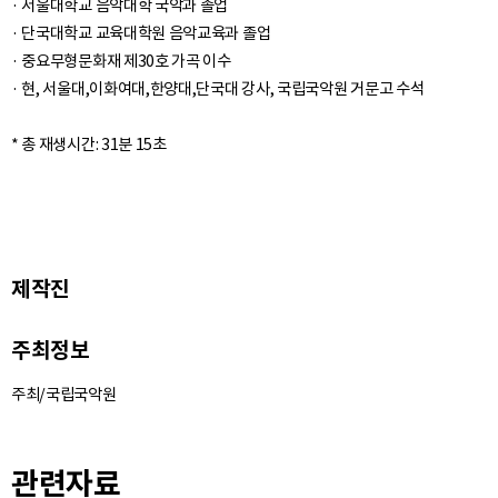
· 서울대학교 음악대학 국악과 졸업
· 단국대학교 교육대학원 음악교육과 졸업
· 중요무형문화재 제30호 가곡 이수
· 현, 서울대,이화여대,한양대,단국대 강사, 국립국악원 거문고 수석
제작진
주최정보
주최/국립국악원
관련자료