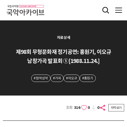
자료상세
제98회 무형문화재 정기공연: 홍원기, 이오규
남창가곡 발표회 ①[1988.11.24.]
#정악성악
#가곡
#이오규
#홍원기
조회
316
0
0
자막보기