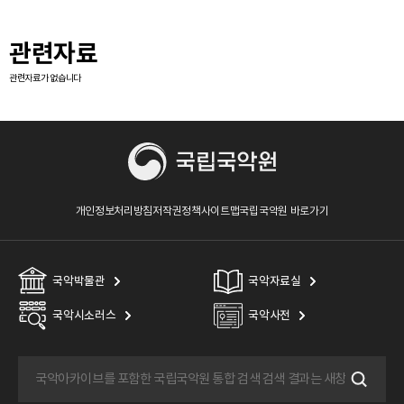
관련자료
관련자료가 없습니다
개인정보처리방침
저작권정책
사이트맵
국립국악원 바로가기
국악박물관
국악자료실
국악시소러스
국악사전