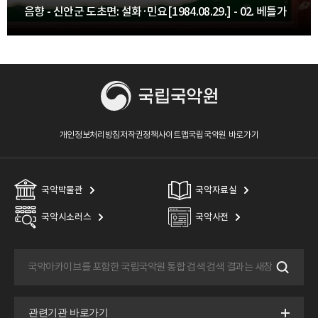
음향 - 신안군 도초면: 설화·민요[1984.08.29.] - 02. 베틀가
개인정보처리방침
저작권정책
사이트맵
국립국악원 바로가기
국악박물관
국악자료실
국악시소러스
국악사전