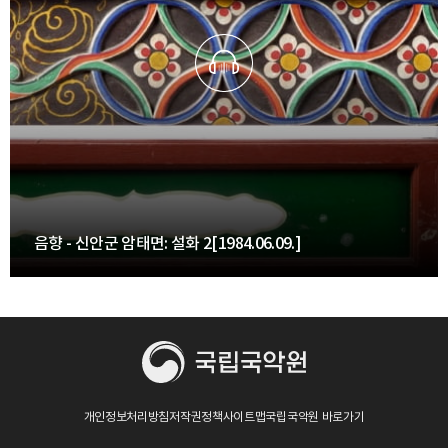
음향 - 신안군 암태면: 설화 2[1984.06.09.]
개인정보처리방침
저작권정책
사이트맵
국립국악원 바로가기