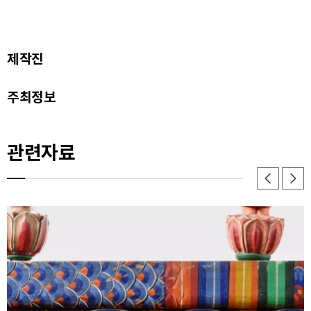
제작진
주최정보
관련자료