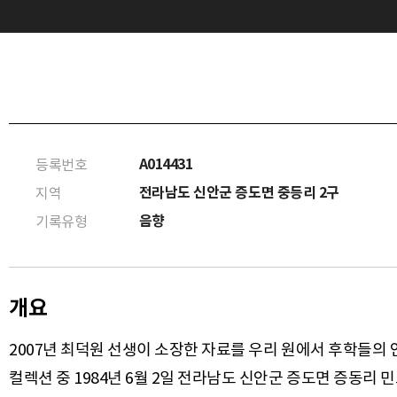
A014431
등록번호
전라남도 신안군 증도면 중등리 2구
지역
음향
기록유형
개요
2007년 최덕원 선생이 소장한 자료를 우리 원에서 후학들의
컬렉션 중 1984년 6월 2일 전라남도 신안군 증도면 증동리 