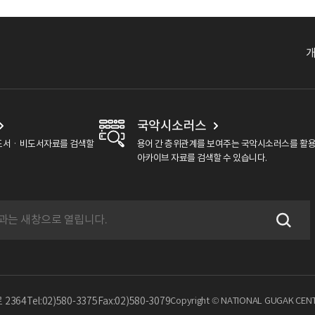
국악시소러스
도서ㆍ비도서자료를 검색할
용어 간 층위관계를 보여주는 국악시소러스를 활
아카이브 자료를 검색할 수 있습니다.
2364
Tel:02)580-3375
Fax:02)580-3079
Copyright © NATIONAL GUGAK CENTE