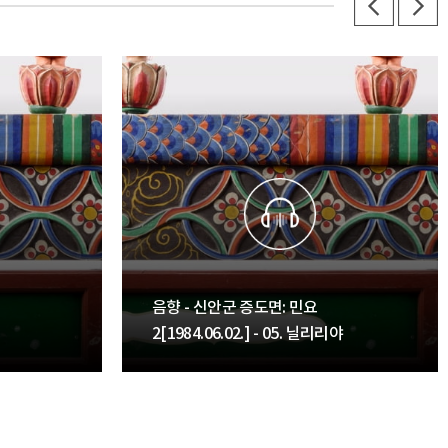
음향 - 신안군 증도면: 민요
2[1984.06.02.] - 05. 닐리리야