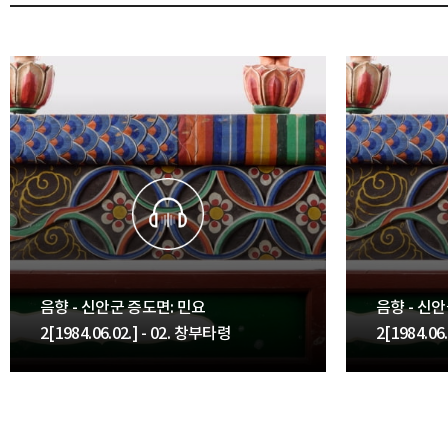
음향 - 신안군 증도면: 민요
음향 - 신
2[1984.06.02.] - 02. 창부타령
2[1984.06