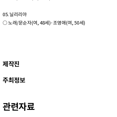
05. 닐리리야
제작진
주최정보
관련자료