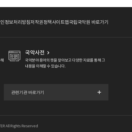
개인정보처리방침
저작권정책
사이트맵
국립국악원 바로가기
국악사전
용해
국악분야 용어의 뜻을 찾아보고 다양한 자료를 통해 그
내용을 이해할 수 있습니다.
R All Rights Reserved