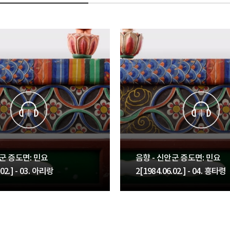
안군 증도면: 민요
음향 - 신안군 증도면: 민요
.02.] - 03. 아리랑
2[1984.06.02.] - 04. 흥타령