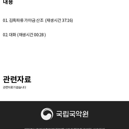
내용
01. 김죽파류 가야금 산조 (재생시간 37:16)
관련자료
관련자료가 없습니다