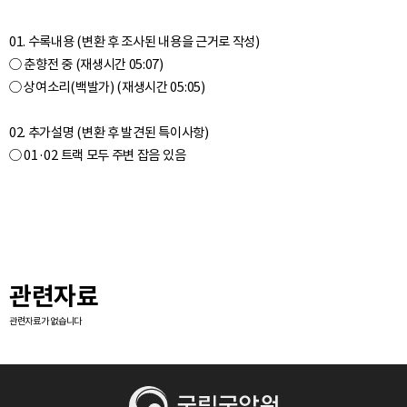
01. 수록내용 (변환 후 조사된 내용을 근거로 작성)
○ 춘향전 중 (재생시간 05:07)
○ 상여소리(백발가) (재생시간 05:05)
02. 추가설명 (변환 후 발견된 특이사항)
관련자료
관련자료가 없습니다