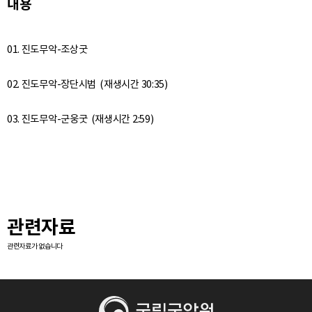
내용
01. 진도무악-조상굿
02. 진도무악-장단시범 (재생시간 30:35)
관련자료
관련자료가 없습니다