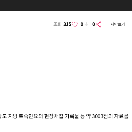
조회
315
0
0
자막보기
도 지방 토속민요의 현장채집 기록물 등 약 3003점의 자료를