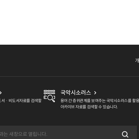
국악시소러스
도서ㆍ비도서자료를 검색할
용어 간 층위관계를 보여주는 국악시소러스를 활
아카이브 자료를 검색할 수 있습니다.