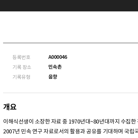
A000046
등록번호
민속촌
기록 장소
음향
기록유형
개요
이해식선생이 소장한 자료 중 1970년대~80년대까지 수집한
2007년 민속 연구 자료로서의 활용과 공유를 기대하며 국립