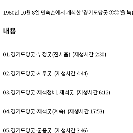
1980년 10월 8일 민속촌에서 개최한 '경기도당굿 ①②'을 
내용
01. 경기도당굿-부정굿(진세춤) (재생시간 2:30)
02. 경기도당굿-시루굿 (재생시간 4:44)
03. 경기도당굿-제석청배, 제석굿 (재생시간 6:12)
04. 경기도당굿-제석굿(계속) (재생시간 17:53)
05. 경기도당굿-군웅굿 (재생시간 3:46)